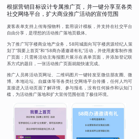
根据营销目标设计专属推广页，并一键分享至各类
社交网络平台，扩大商业推广活动的宣传范围
麦客表单支持上传海报物料，套用设计模板，并支持在社交平台
自由分享，是理想的活动推广落地页载体。
为了推广写字楼商业地产业务，58同城面向写字楼房源经纪人策
划了“我要上首页”和“58商办通邀请有礼”活动，并使用麦客制作推
广页面：只需将活动主海报图片展示在表单页面，并添加登记联
系方式的题目，一张活动推广页面就能快速完成。
推广人员将活动页网址、二维码图片一键转发至微信朋友圈、微
博、本地论坛、自媒体等等各类社交网络平台传播，任何人均可
直接进入活动页面了解详情、参与报名，没有任何操作和认知门
槛，为活动推广落地和扩大宣传范围创造了极佳环境。