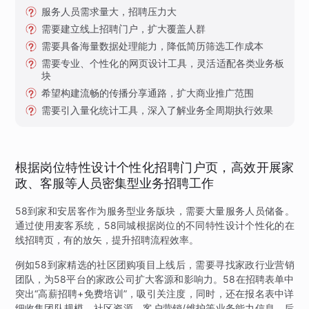
服务人员需求量大，招聘压力大
需要建立线上招聘门户，扩大覆盖人群
需要具备海量数据处理能力，降低简历筛选工作成本
需要专业、个性化的网页设计工具，灵活适配各类业务板
块
希望构建流畅的传播分享通路，扩大商业推广范围
需要引入量化统计工具，深入了解业务全周期执行效果
根据岗位特性设计个性化招聘门户页，高效开展家
政、客服等人员密集型业务招聘工作
58到家和安居客作为服务型业务版块，需要大量服务人员储备。
通过使用麦客系统，58同城根据岗位的不同特性设计个性化的在
线招聘页，有的放矢，提升招聘流程效率。
例如58到家精选的社区团购项目上线后，需要寻找家政行业营销
团队，为58平台的家政公司扩大客源和影响力。58在招聘表单中
突出“高薪招聘+免费培训”，吸引关注度，同时，还在报名表中详
细收集团队规模、社区资源、客户营销/维护等业务能力信息，后