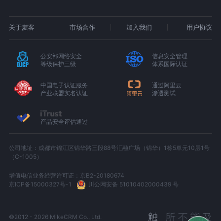
关于麦客
市场合作
加入我们
用户协议
公安部网络安全
信息安全管理
等级保护三级
体系国际认证
中国电子认证服务
通过阿里云
产业联盟实名认证
渗透测试
产品安全评估通过
公司地址：成都市锦江区锦华路三段88号汇融广场（锦华）1栋5单元10层1号
（C-1005）
增值电信业务经营许可证：京B2-20180674
京ICP备15000327号-1
川公网安备 51010402000439 号
©2012 - 2026 MikeCRM Co., Ltd.