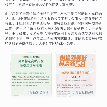
续可在麦客后台直接筛选优秀的团队，重点跟进。
而安居客客服岗位招聘表则更侧重于对公司制度的解读和意向确
认。因此HR在招聘页介绍客服岗位要求时，会加入一道简单的选
择题，让应聘者选择是否接受，在收集应聘信息的同时完成调研
工作，进一步了解了应聘人员对58的认知和接受程度，一举多
得。不仅如此，麦客表单也同样被应用于安居客面试签到和入职
通知的环节当中，通过线上填表的方式快速、准确地收集每个招
聘阶段的关键信息，大大提升了HR的工作效率。
58到家精选招聘
安居客客服招聘