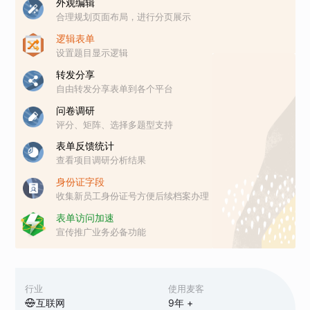
外观编辑
合理规划页面布局，进行分页展示
逻辑表单
设置题目显示逻辑
转发分享
自由转发分享表单到各个平台
问卷调研
评分、矩阵、选择多题型支持
表单反馈统计
查看项目调研分析结果
身份证字段
收集新员工身份证号方便后续档案办理
表单访问加速
宣传推广业务必备功能
行业
使用麦客
互联网
9
年 +