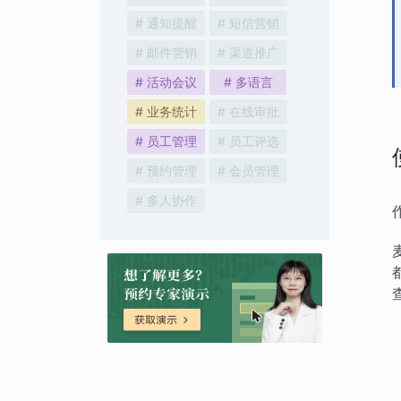
# 通知提醒
# 短信营销
# 邮件营销
# 渠道推广
# 活动会议
# 多语言
# 业务统计
# 在线审批
# 员工管理
# 员工评选
# 预约管理
# 会员管理
# 多人协作