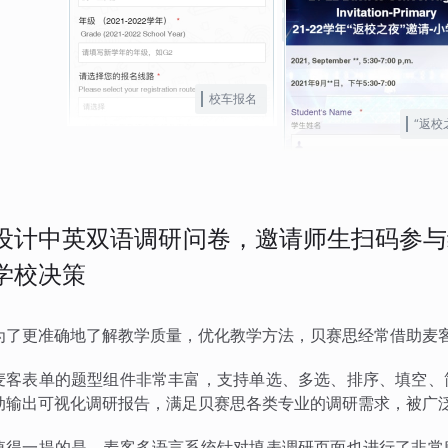
校车报名
“返校
设计中英双语调研问卷，邀请师生扫码参与
学校决策
为了更准确地了解教学质量，优化教学方法，贝赛思经常借助麦
麦客表单的题型组件非常丰富，支持单选、多选、排序、填空、
动输出可视化调研报告，满足贝赛思各类专业的调研需求，被广
值得一提的是，麦客多语言系统针对填表调研页面也进行了非常