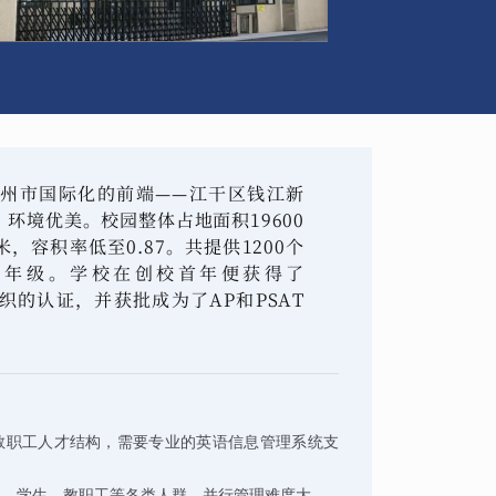
州市国际化的前端——江干区钱江新
环境优美。校园整体占地面积19600
米，容积率低至0.87。共提供1200个
2年级。学校在创校首年便获得了
组织的认证，并获批成为了AP和PSAT
教职工人才结构，需要专业的英语信息管理系统支
长、学生、教职工等各类人群，并行管理难度大