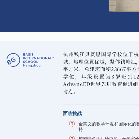
杭州钱江贝赛思国际学校位于杭
城，地理位置优越，紧邻钱塘江，
平方米，总建筑面积23667平方
学位，年级设置为3岁班到1
AdvancED世界先进教育促进
考点。
面临挑战
全英文的教学环境和国际化的
持
校园特色活动种类多，面向家