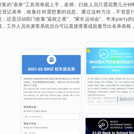
麦客的“表单”工具简单易上手，老师、行政人员只需花费几分
息登记表单，收集任何需想要的信息。通过这种方法，不管是
息；还是活动部门收集“返校之夜”、“家长运动会”、年末part
成，工作人员在麦客系统后台可以直接查看或批量导出名单表格
国庆出行