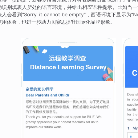
动识别填表人所处的语言环境，并给出相应语种提示。比如当一
表人会看到"Sorry, it cannot be empty"，西语环境下显示为“
使用体验，也进一步助力贝赛思提升国际化品牌形象。