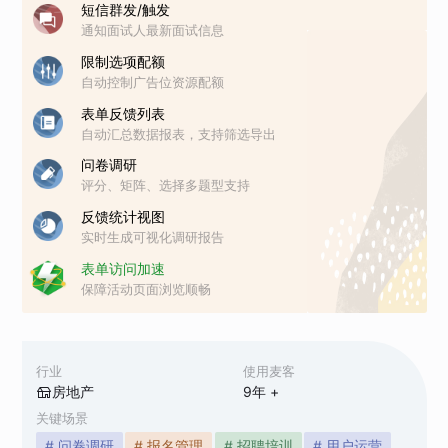
短信群发/触发
通知面试人最新面试信息
限制选项配额
自动控制广告位资源配额
表单反馈列表
自动汇总数据报表，支持筛选导出
问卷调研
评分、矩阵、选择多题型支持
反馈统计视图
实时生成可视化调研报告
表单访问加速
保障活动页面浏览顺畅
行业
使用麦客
房地产
9
年 +
关键场景
# 问卷调研
# 报名管理
# 招聘培训
# 用户运营