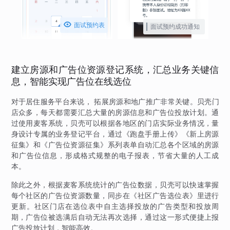

面试预约表
面试预约成功通知
建立房源和广告位资源登记系统，汇总业务关键信
息，智能实现广告位在线选位
对于居住服务平台来说， 拓展房源和地广推广非常关键。贝壳门
店众多，每天都需要汇总大量的房源信息和广告位投放计划。通
过使用麦客系统，贝壳可以根据各地区的门店实际业务情况，量
身设计专属的业务登记平台，通过《跑盘手册上传》《新上房源
征集》和《广告位资源征集》系列表单自动汇总各个区域的房源
和广告位信息，形成格式规整的电子报表，节省大量的人工成
本。
除此之外，根据麦客系统统计的广告位数据，贝壳可以快速掌握
每个社区的广告位资源数量，同步在《社区广告选位表》里进行
更新。社区门店在选位表中自主选择投放的广告类型和投放周
期，广告位被选满后自动无法再次选择，通过这一形式便捷上报
广告投放计划，智能高效。