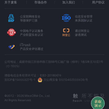
关于麦客
市场合作
加入我们
用户协议
公安部网络安全
信息安全管理
等级保护三级
体系国际认证
中国电子认证服务
通过阿里云
产业联盟实名认证
渗透测试
产品安全评估通过
公司地址：成都市锦江区锦华路三段88号汇融广场（锦华）1栋5单元10层1号
（C-1005）
增值电信业务经营许可证：京B2-20180674
京ICP备15000327号-1
川公网安备 51010402000439 号
©2012 - 2026 MikeCRM Co., Ltd.
All Rights Reserved.