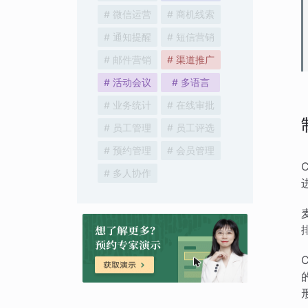
# 微信运营
# 商机线索
# 通知提醒
# 短信营销
# 邮件营销
# 渠道推广
# 活动会议
# 多语言
# 业务统计
# 在线审批
# 员工管理
# 员工评选
# 预约管理
# 会员管理
# 多人协作