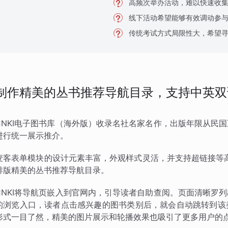
高频次举办活动，难以快速收
线下活动希望能够有效调动参
传统考试方式局限性大，希望
制作精美的丛书推荐导航目录，支持中英双
CNKI电子图书库（海外版）收录名社名家名作，出版年限从民
进行统一展示推介。
麦客表单模块的设计元素丰富，外观样式灵活，并支持超链接等高
排版精美的丛书推荐导航目录。
CNKI将导航页嵌入到官网内，引导读者自助查阅。页面清晰罗
的浏览入口，读者点击感兴趣的图书类别后，就会自动跳转到该
形式一目了然，精美的图片展示和轮播效果也吸引了更多用户的