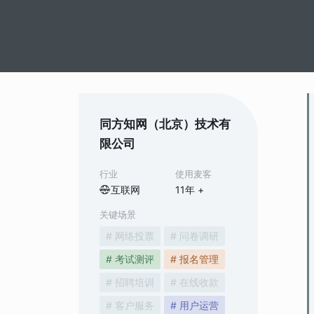
同方知网（北京）技术有
限公司
行业
使用麦客
互联网
11
年 +
关键场景
# 网络投票
# 问卷调研
# 考试测评
# 报名管理
# 招聘培训
# 在线收款
# 客户服务
# 用户运营