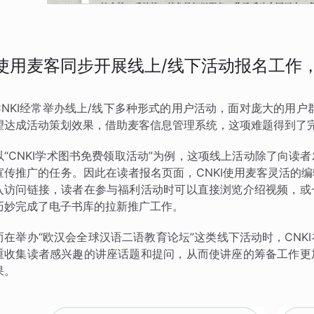
使用麦客同步开展线上/线下活动报名工作
CNKI经常举办线上/线下多种形式的用户活动，面对庞大的用户
望达成活动策划效果，借助麦客信息管理系统，这项难题得到了
以“CNKI学术图书免费领取活动”为例，这项线上活动除了向
宣传推广的任务。因此在读者报名页面，CNKI使用麦客灵活的
入访问链接，读者在参与福利活动时可以直接浏览介绍视频，或
巧妙完成了电子书库的拉新推广工作。
而在举办“欧汉会全球汉语二语教育论坛”这类线下活动时，CN
重收集读者感兴趣的讲座话题和提问，从而使讲座的筹备工作更
果。