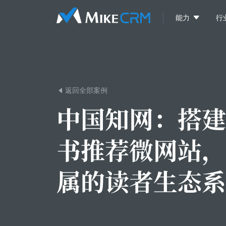

能力
行
返回全部案例

中国知网：
搭建
书推荐微网站，
属的读者生态系