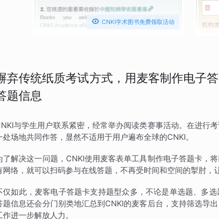

CNKI学术图书免费领取活动
摒弃传统纸质考试方式，用麦客制作电子答
答题信息
CNKI与学生用户联系紧密，经常举办阅读类赛事活动。在进行
一处场地共同作答，显然不适用于用户遍布全球的CNKI。
为了解决这一问题，CNKI使用麦客表单工具制作电子答题卡，
有网络，就可以扫码参与在线答题，不再受时间和空间的掣肘，
不仅如此，麦客电子答题卡支持题型众多，不论是单选题、多选
答题信息还会分门别类地汇总到CNKI的麦客后台，支持筛选导
工作进一步解放人力。