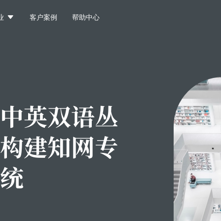

业
客户案例
帮助中心
中英双语丛
构建知网专
统