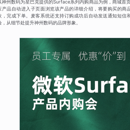
以神州数码为星巴克提供的Surface系列内购商品为例，商城首页
应产品自动进入子页面浏览该产品的详细介绍，将要购买的商
款，完成下单。麦客系统还支持订购成功后自动发送通知短信
验，从细节处提升神州数码的品牌形象。