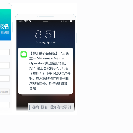
邀约-报名-通知流程示例