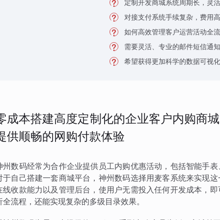
定制开发商城系统周期长，灵
对接支付系统手续复杂，费用
如何高效管理客户运营活动全
需要灵活、专业的邮件短信通
希望获得更加科学的数据可视
零成本搭建高度定制化的企业客户内购商城
提供顺畅的网购付款体验
神州数码经常为合作企业提供员工内购优惠活动，包括智能手表
对于自己搭建一套商城平台，神州数码选择用麦客系统来实现这
在线收款能力以及管理后台，使用户无需投入任何开发成本，即
析全流程，还能实现复杂的多级目录效果。