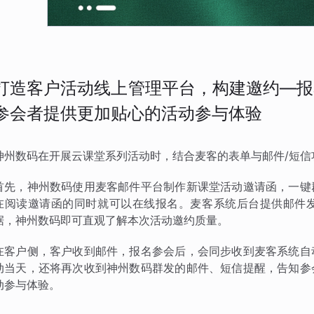
打造客户活动线上管理平台，构建邀约—报
参会者提供更加贴心的活动参与体验
神州数码在开展云课堂系列活动时，结合麦客的表单与邮件/短
首先，神州数码使用麦客邮件平台制作新课堂活动邀请函，一键
在阅读邀请函的同时就可以在线报名。麦客系统后台提供邮件
据，神州数码即可直观了解本次活动邀约质量。
在客户侧，客户收到邮件，报名参会后，会同步收到麦客系统自
动当天，还将再次收到神州数码群发的邮件、短信提醒，告知参
动参与体验。