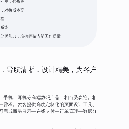
活性差，代价高
高，对接成本高
流程
知系统
化分析能力，准确评估内部工作质量
，导航清晰，设计精美，为客户
、手机、耳机等高端数码产品，相当受欢迎。相
一需求。麦客提供高度定制化的页面设计工具、
可完成商品展示—在线支付—订单管理—数据分