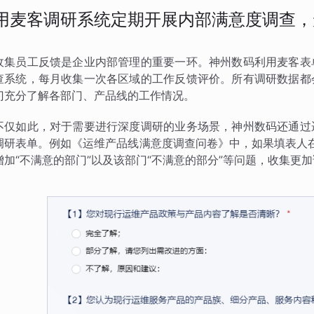
用麦客调研系统定期开展内部满意度调查，
收集员工反馈是企业内部管理的重要一环。神州数码利用麦客表
查系统，每月收集一次各区域的工作反馈评价。所有调研数据都
门充分了解各部门、产品线的工作情况。
不仅如此，对于需要进行深度调研的业务场景，神州数码还通过
调研表单。例如《运维产品线满意度调查问卷》中，如果填表人在
增加“不满意的部门”以及该部门“不满意的部分”等问题，收集更