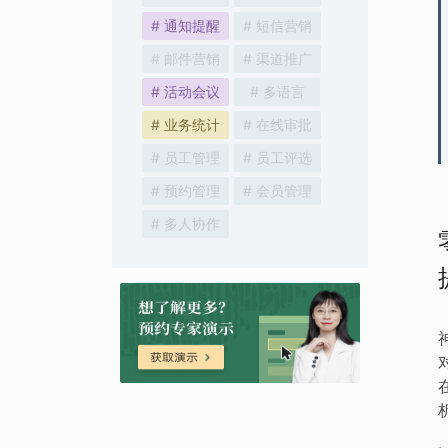
# 通知提醒
# 短信营销
# 邮件营销
# 渠道推广
# 活动会议
# 多语言
# 业务统计
# 在线审批
# 员工管理
# 员工评选
# 预约管理
# 会员管理
# 多人协作