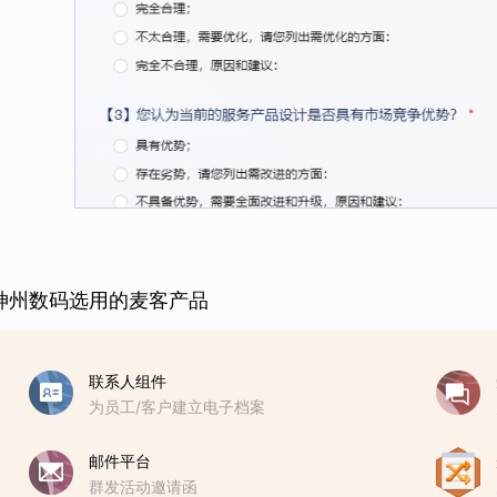
神州数码选用的麦客产品
联系人组件
为员工/客户建立电子档案
邮件平台
群发活动邀请函