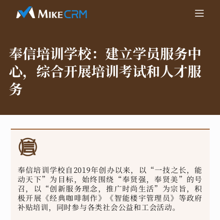
奉信培训学校：
建立学员服务中
心，综合开展培训考试和人才服
务
奉信培训学校自2019年创办以来，以“一技之长，能
动天下”为目标，始终围绕“奉贤强，奉贤美”的号
召，以“创新服务理念，推广时尚生活”为宗旨，积
极开展《经典咖啡制作》《智能楼宇管理员》等政府
补贴培训，同时参与各类社会公益和工会活动。