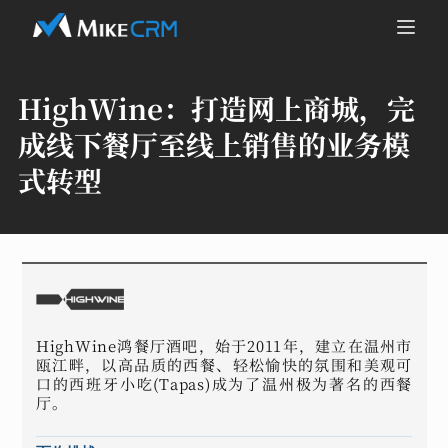
HighWine：
打造网上商城，完
成线下餐厅至线上销售的业务模
式转型
HighWine鸿餐厅酒吧，始于2011年，建立在温州市
瓯江畔，以高品质的西餐、轻松愉快的氛围和美观可
口的西班牙小吃(Tapas)成为了温州极为著名的西餐
厅。