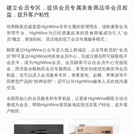
建立会员专区，提供会员专属美食商品等会员权
益，提升客户粘性
培养顾客忠诚度是HighWine非常注重的管理理念，借助麦客会员
管理平台，HighWine为已经搭建起来的美食商城成功引入“会
员”概念，更加轻松、灵活地实现了会员专属服务模式：
顾客通过HighWine公众号进入线上商城后，点击导航页的“会员
区”即可直达HighWine鸿美食会员中心，完成注册后即可获取电子
会员卡，成为HighWine会员。会员顾客可以在会员中心充值现
金，用充值余额购买会员专属商品，享受折扣或优先购买等会员
权益；也可以进入会员服务专区，查看面包、起酥、苹果派等不
同类型产品的“烘烤说明”；还可以与HighWine服务人员在线沟通
交流。
全面而贴心的会员服务和专享权益，让更多HighWine顾客主动注
册成为会员，帮助HighWine更高效地实现忠实客户转化，提升客
户粘性。