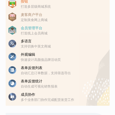
按钮
打造多层级商城系统
麦客商户平台
定制美食网上商城
会员管理平台
打造线上会员商城
多语言
支持切换中英文商城
外观编辑
快速设计高颜值品牌活动页
表单反馈列表
自动汇总订单数据，支持筛选导出
表单反馈统计
自动生成可视化销售报表
成员协作
多个业务部门协作完成配货发货工作