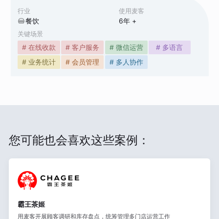
行业
使用麦客
餐饮
6
年 +
关键场景
# 在线收款
# 客户服务
# 微信运营
# 多语言
# 业务统计
# 会员管理
# 多人协作
您可能也会喜欢这些案例：
霸王茶姬
用麦客开展顾客调研和库存盘点，统筹管理多门店运营工作