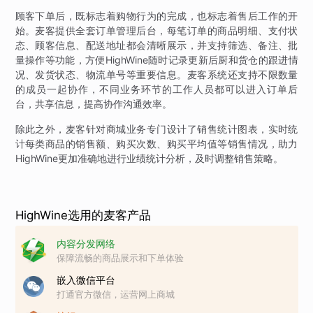
顾客下单后，既标志着购物行为的完成，也标志着售后工作的开
始。麦客提供全套订单管理后台，每笔订单的商品明细、支付状
态、顾客信息、配送地址都会清晰展示，并支持筛选、备注、批
量操作等功能，方便HighWine随时记录更新后厨和货仓的跟进情
况、发货状态、物流单号等重要信息。麦客系统还支持不限数量
的成员一起协作，不同业务环节的工作人员都可以进入订单后
台，共享信息，提高协作沟通效率。
除此之外，麦客针对商城业务专门设计了销售统计图表，实时统
计每类商品的销售额、购买次数、购买平均值等销售情况，助力
HighWine更加准确地进行业绩统计分析，及时调整销售策略。
HighWine选用的麦客产品
内容分发网络
保障流畅的商品展示和下单体验
嵌入微信平台
打通官方微信，运营网上商城