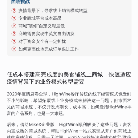
面临挑战
疫情背景下，寻求线上销售模式转型
专业商城平台成本高昂
商城“装修”自定义程度低
商城需要实现中英文自由切换
对于资金安全有一定担忧
如何更高效地完成订单跟进工作
低成本搭建高完成度的美食铺线上商城，快速适应
疫情背景下的业务模式转型需要
2020年疫情席卷全球，HighWine餐厅传统的线下经营模式也受到
不小的影响，希望拓展线上业务模式来解决这一问题，但市面常
见的商城系统，不仅开发周期长，成本高，如何囊括HighWine丰
富的产品系列，也是一大难题。
后来，借助MikeX企业版，HighWine顺利解决了这些问题：麦客
内置成熟的商城系统，帮助HighWine一站式实现从开户到商城上
线的完整流程。只需一天时间，HighWine就快速完成支付宝/微信