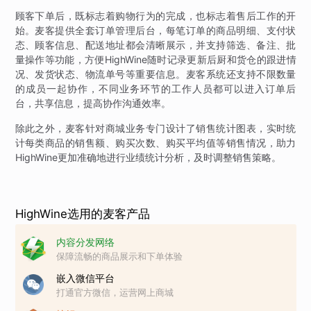
顾客下单后，既标志着购物行为的完成，也标志着售后工作的开
始。麦客提供全套订单管理后台，每笔订单的商品明细、支付状
态、顾客信息、配送地址都会清晰展示，并支持筛选、备注、批
量操作等功能，方便HighWine随时记录更新后厨和货仓的跟进情
况、发货状态、物流单号等重要信息。麦客系统还支持不限数量
的成员一起协作，不同业务环节的工作人员都可以进入订单后
台，共享信息，提高协作沟通效率。
除此之外，麦客针对商城业务专门设计了销售统计图表，实时统
计每类商品的销售额、购买次数、购买平均值等销售情况，助力
HighWine更加准确地进行业绩统计分析，及时调整销售策略。
HighWine选用的麦客产品
内容分发网络
保障流畅的商品展示和下单体验
嵌入微信平台
打通官方微信，运营网上商城