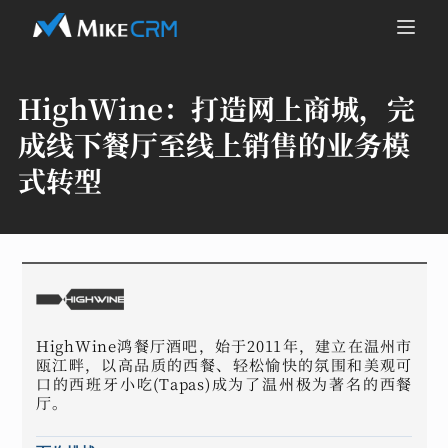
HighWine：
打造网上商城，完
成线下餐厅至线上销售的业务模
式转型
HighWine鸿餐厅酒吧，始于2011年，建立在温州市
瓯江畔，以高品质的西餐、轻松愉快的氛围和美观可
口的西班牙小吃(Tapas)成为了温州极为著名的西餐
厅。