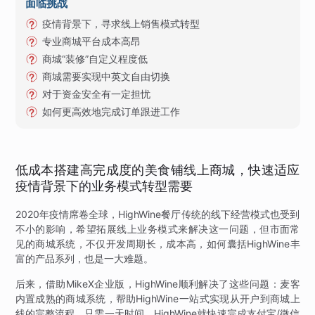
面临挑战
疫情背景下，寻求线上销售模式转型
专业商城平台成本高昂
商城“装修”自定义程度低
商城需要实现中英文自由切换
对于资金安全有一定担忧
如何更高效地完成订单跟进工作
低成本搭建高完成度的美食铺线上商城，快速适应
疫情背景下的业务模式转型需要
2020年疫情席卷全球，HighWine餐厅传统的线下经营模式也受到
不小的影响，希望拓展线上业务模式来解决这一问题，但市面常
见的商城系统，不仅开发周期长，成本高，如何囊括HighWine丰
富的产品系列，也是一大难题。
后来，借助MikeX企业版，HighWine顺利解决了这些问题：麦客
内置成熟的商城系统，帮助HighWine一站式实现从开户到商城上
线的完整流程。只需一天时间，HighWine就快速完成支付宝/微信