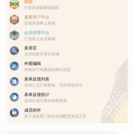
按钮
打造多层级商城系统
麦客商户平台
定制美食网上商城
会员管理平台
打造线上会员商城
多语言
支持切换中英文商城
外观编辑
快速设计高颜值品牌活动页
表单反馈列表
自动汇总订单数据，支持筛选导出
表单反馈统计
自动生成可视化销售报表
成员协作
多个业务部门协作完成配货发货工作