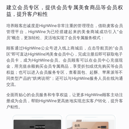
建立会员专区，提供会员专属美食商品等会员权
益，提升客户粘性
培养顾客忠诚度是HighWine非常注重的管理理念，借助麦客会员
管理平台，HighWine为已经搭建起来的美食商城成功引入“会
员”概念，更加轻松、灵活地实现了会员专属服务模式：
顾客通过HighWine公众号进入线上商城后，点击导航页的“会员
区”即可直达HighWine鸿美食会员中心，完成注册后即可获取电子
会员卡，成为HighWine会员。会员顾客可以在会员中心充值现
金，用充值余额购买会员专属商品，享受折扣或优先购买等会员
权益；也可以进入会员服务专区，查看面包、起酥、苹果派等不
同类型产品的“烘烤说明”；还可以与HighWine服务人员在线沟通
交流。
全面而贴心的会员服务和专享权益，让更多HighWine顾客主动注
册成为会员，帮助HighWine更高效地实现忠实客户转化，提升客
户粘性。