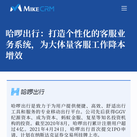
哈啰出行：
打造个性化的客服业
务系统，为大体量客服工作降本
增效
哈啰出行是致力于为用户提供便捷、高效、舒适出行
工具和服务的专业移动出行平台。公司先后获得GGV
纪源资本、成为资本、蚂蚁金服、复星等知名投资机
构的投资。截至2020年8月，哈啰出行累计注册用户超
过4亿。2021年4月24日，哈啰出行首次提交IPO申
请，计划在纳斯达克证券交易所挂牌上市。