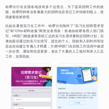
哈啰出行在全国各地设有多个运营点，为了提高招聘工作的效
能，哈啰同样将业务量最大的招聘信息登记工作转移到线上，使
用麦客统筹管理。
比如在暑假实习生工作中，哈啰分别制作了“实习生招聘需求登
记”和“Offer材料收集”两类业务用表：前者由哈啰各用人部门填
写，HR部门根据麦客系统汇总的实习生需求量制定招聘计划；后
者由面试通过的实习生填写，提交的个人、院校和入职时间等信
息会自动建立专属人才档案，方便HR部门在后续工作流程中做进
一步分类、通知和信息更新，省去了大量的人工核对和录入汇总
工作，实用高效。