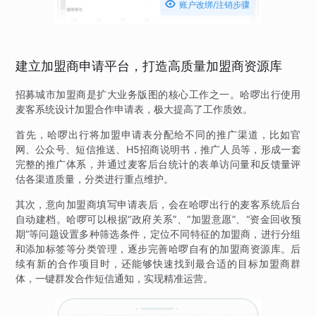

账户改绑/注销步骤
建立加盟商申请平台，打造高质量加盟商资源库
招募城市加盟商是扩大业务版图的核心工作之一。哈啰出行使用
麦客系统设计加盟合作申请表，极大提高了工作质效。
首先，哈啰出行将加盟申请表分配给不同的推广渠道，比如官
网、公众号、短信推送、H5招商说明书，推广人员等，形成一套
完整的推广体系，并通过麦客后台统计的表单访问量和反馈量评
估各渠道质量，分类进行重点维护。
其次，意向加盟商填写申请表后，会在哈啰出行的麦客系统后台
自动建档。哈啰可以根据“政府关系”、“加盟意愿”、“资金回收预
期”等问题设置多种筛选条件，定位不同特征的加盟商，进行分组
和添加标签等分类管理，逐步完善哈啰自有的加盟商资源库。后
续有新的合作项目时，还能够快速找到最合适的目标加盟商群
体，一键群发合作短信通知，实现精准运营。