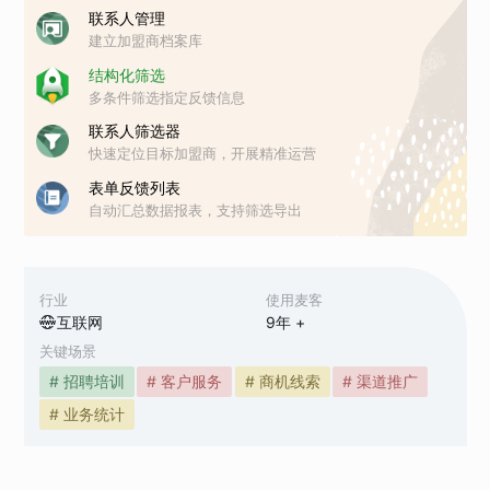
联系人管理
建立加盟商档案库
结构化筛选
多条件筛选指定反馈信息
联系人筛选器
快速定位目标加盟商，开展精准运营
表单反馈列表
自动汇总数据报表，支持筛选导出
行业
使用麦客
互联网
9
年 +
关键场景
# 招聘培训
# 客户服务
# 商机线索
# 渠道推广
# 业务统计