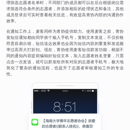
理筛选志愿者名单时，不同部门的成员都可以在后台根据岗位需
求筛选符合条件的志愿者，并添加相应的处理状态和备注，其他
成员登录后可实时查看相关信息，有效提高青协内部的沟通协作
效率。
在通知工作上，麦客同样为青协提供助力。使用麦客之前，青协
发短信通知都由同学挨个输入手机号，复制文本发送，不仅价格
昂贵容易出错，短信送达效果也会因为短信内容的重复和发送频
率过高而大打折扣。现在，青协使用麦客短信群发功能，根据不
同的通知内容提前编辑好短信文本，加入志愿者姓名变量，只需
点击一次发送，就可以群发给所有对应的志愿者手机号，极大地
简化了繁杂的通知流程，也提升了志愿者审核通知工作的专业
性。