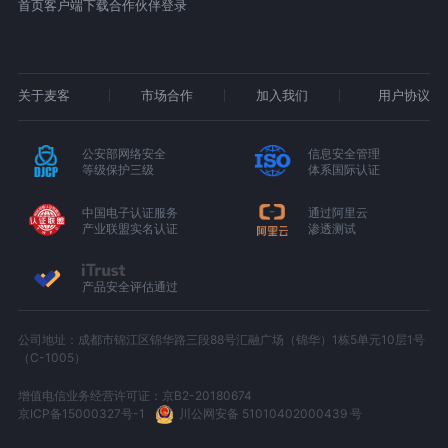
首页
客户端下载
合作伙伴登录
关于麦客
市场合作
加入我们
用户协议
公安部网络安全
信息安全管理
等级保护三级
体系国际认证
中国电子认证服务
通过阿里云
产业联盟实名认证
渗透测试
产品安全评估通过
公司地址：成都市锦江区锦华路三段88号汇融广场（锦华）1栋5单元10层1号
（C-1005）
增值电信业务经营许可证：京B2-20180674
京ICP备15000327号-1
川公网安备 51010402000439 号