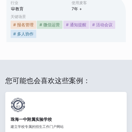
行业
使用麦客
教育
7
年 +
关键场景
# 报名管理
# 微信运营
# 通知提醒
# 活动会议
# 多人协作
您可能也会喜欢这些案例：
珠海一中附属实验学校
建立学校专属的招生工作门户网站