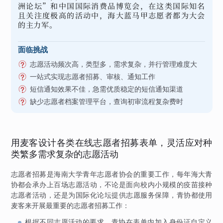
洲论坛”和中国国际消费品博览会，在这类国际知名
且关注度极高的活动中，海大蓝马甲志愿者都为大会
的主力军。
面临挑战
志愿活动频次高，类型多，需求复杂，并行管理难度大
一站式实现志愿者招募、审核、通知工作
短信通知效果不佳，急需优质稳定的短信通知渠道
缺少志愿者档案管理平台，查询初审流程复杂费时
用麦客设计各类在线志愿者招募表单，灵活应对种
类繁多需求复杂的志愿活动
志愿者招募是海南大学青年志愿者协会的重要工作，每年海大青
协都会承办上百场志愿活动，不论是面向校内小规模的疫苗接种
志愿者活动，还是为国际化论坛提供志愿服务保障，青协都使用
麦客来开展最重要的志愿者招募工作：
根据不同志愿活动的要求，青协在表单内加入身份证自定义