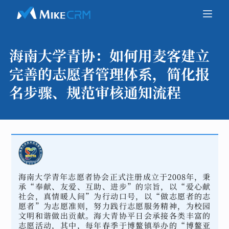
海南大学青协：
如何用麦客建立
完善的志愿者管理体系，简化报
名步骤、规范审核通知流程
海南大学青年志愿者协会正式注册成立于2008年，秉
承“奉献、友爱、互助、进步”的宗旨，以“爱心献
社会，真情暖人间”为行动口号，以“做志愿者的志
愿者”为志愿准则，努力践行志愿服务精神，为校园
文明和谐做出贡献。海大青协平日会承接各类丰富的
志愿活动，其中，每年春季于博鳌镇举办的“博鳌亚