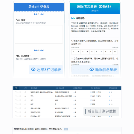


思维3栏记录表
睡眠信念量表
（DBAS）
后台统计测评数据