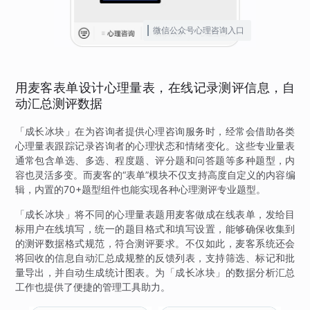
微信公众号心理咨询入口
用麦客表单设计心理量表，在线记录测评信息，自
动汇总测评数据
「成长冰块」在为咨询者提供心理咨询服务时，经常会借助各类
心理量表跟踪记录咨询者的心理状态和情绪变化。这些专业量表
通常包含单选、多选、程度题、评分题和问答题等多种题型，内
容也灵活多变。而麦客的“表单”模块不仅支持高度自定义的内容编
辑，内置的70+题型组件也能实现各种心理测评专业题型。
「成长冰块」将不同的心理量表题用麦客做成在线表单，发给目
标用户在线填写，统一的题目格式和填写设置，能够确保收集到
的测评数据格式规范，符合测评要求。不仅如此，麦客系统还会
将回收的信息自动汇总成规整的反馈列表，支持筛选、标记和批
量导出，并自动生成统计图表。为「成长冰块」的数据分析汇总
工作也提供了便捷的管理工具助力。