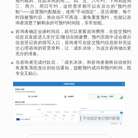
预约规则，比如本周的周二、四、五、六可约，下周则是周
三、周六、周日可约，这些需求都可以在后台的“预约控
制”——设置预约配额处，使用“手动指定”，灵活调整。每个
时段被预约后，将自动不可再选，避免重复预约，也能让咨
询者清楚了解剩余的可预约时间段，非常智能。
咨询者确定会谈时间后，就可以查看咨询费用，在提交预约
信息后直接进入支付宝/微信在线缴费。预约页面中还会展示
信息登记表的填写入口，咨询者可在提交预约信息前补充这
次心理咨询的背景资料，让「成长冰块」为这次咨询做出更
充分的准备。
当咨询者完成付款后，「成长冰块」和咨询者都将自动收到
有麦客系统发出的短信通知，提醒预约成功和预约时间，既
专业又贴心。
手动指定每日预约配额