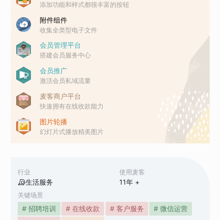
添加功能和样式都很丰富的按钮
附件组件
收集全类型电子文件
会员管理平台
搭建会员服务中心
会员推广
激活会员私域流量
麦客商户平台
快速拥有在线收款能力
图片轮播
幻灯片式播放精美图片
行业
使用麦客
生活服务
11
年 +
关键场景
# 招聘培训
# 在线收款
# 客户服务
# 微信运营