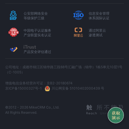
公安部网络安全
信息安全管理
等级保护三级
体系国际认证
中国电子认证服务
通过阿里云
产业联盟实名认证
渗透测试
产品安全评估通过
公司地址：成都市锦江区锦华路三段88号汇融广场（锦华）1栋5单元10层1号
（C-1005）
增值电信业务经营许可证：京B2-20180674
京ICP备15000327号-1
川公网安备 51010402000439 号
©2012 - 2026 MikeCRM Co., Ltd.
All Rights Reserved.