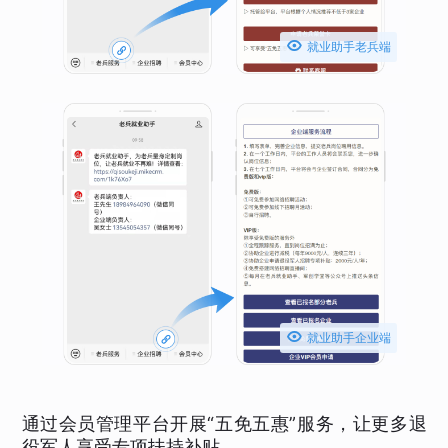

就业助手老兵端

就业助手企业端
通过会员管理平台开展“五免五惠”服务，让更多退
役军人享受专项扶持补贴