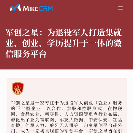
军创之星：
为退役军人打造集就
业、创业、学历提升于一体的微
信服务平台
军创之星是一家专注于为退役军人创业（就业）服务
的平台型企业，以合作、参股和控股形式，在物联
网、食品农业、新零售、人力资源等重点行业布局，
孵化出了亚为物联网、军友大数据、中安保安、红品
直播、伴军人力、狼牙无人机等十余家军创平台或公
司，成为一家初具规模的军创平台。军创之星旨在引