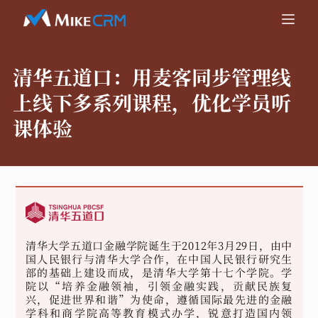
清华五道口：
用麦客同步管理线
上线下多系列课程，优化学员听
课体验
清华大学五道口金融学院诞生于2012年3月29日，由中
国人民银行与清华大学合作，在中国人民银行研究生
部的基础上建设而成，是清华大学第十七个学院。学
院以“培养金融领袖，引领金融实践，贡献民族复
兴，促进世界和谐”为使命，遵循国际最先进的金融
学科和商学院高等教育模式办学，锐意打造国内领