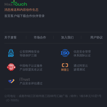
消息推送和内容创作生态
首页
客户端下载
合作伙伴登录
关于麦客
市场合作
加入我们
用户协议
公安部网络安全
信息安全管理
等级保护三级
体系国际认证
中国电子认证服务
通过阿里云
产业联盟实名认证
渗透测试
产品安全评估通过
公司地址：成都市锦江区锦华路三段88号汇融广场（锦华）1栋5单元10层1号
（C-1005）