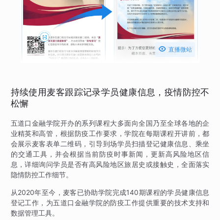

直播微站
持续使用麦客跟踪记录学员健康信息，疫情防控不
松懈
五道口金融学院开办的系列课程大多面向全国乃至全球各地的企
业精英和高管，根据防疫工作要求，学院在每期课程开讲前，都
会展示麦客表单二维码，引导到场学员扫描登记健康信息、乘坐
的交通工具，并会根据当前防疫时事新闻，更新高风险地区信
息，详细询问学员是否有高风险地区旅居史或接触史，全面落实
隐情防控工作细节。
从2020年至今，麦客已协助学院完成140期课程的学员健康信息
登记工作，为五道口金融学院的防疫工作提供重要的技术支持和
数据管理工具。