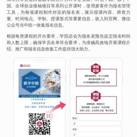
国、全球创业领袖项目等系列公开课时，使用麦客作为报名管理
工具，为每项课程制作对应的报名表，展示授课内容、师资力
量、时间地点、学制、授课形式等重要信息，嵌入到官网、微信
公众号当中统一收集报名信息。
根据每类课程的开办要求，学院还会为报名表预先设定报名时间
和人数上限，确保学员名单符合要求，为准确高效地开展课程介
绍、推广和报名信息收集工作提供强大助力。