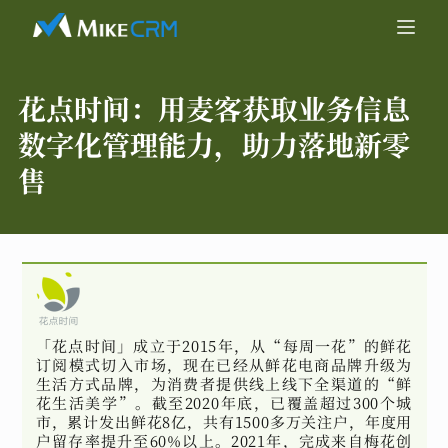
花点时间：
用麦客获取业务信息
数字化管理能力，助力落地新零
售
「花点时间」成立于2015年，从“每周一花”的鲜花
订阅模式切入市场，现在已经从鲜花电商品牌升级为
生活方式品牌，为消费者提供线上线下全渠道的“鲜
花生活美学”。截至2020年底，已覆盖超过300个城
市，累计发出鲜花8亿，共有1500多万关注户，年度用
户留存率提升至60%以上。2021年，完成来自梅花创