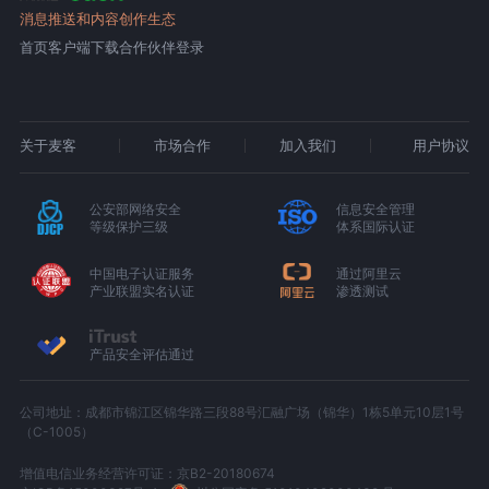
消息推送和内容创作生态
首页
客户端下载
合作伙伴登录
关于麦客
市场合作
加入我们
用户协议
公安部网络安全
信息安全管理
等级保护三级
体系国际认证
中国电子认证服务
通过阿里云
产业联盟实名认证
渗透测试
产品安全评估通过
公司地址：成都市锦江区锦华路三段88号汇融广场（锦华）1栋5单元10层1号
（C-1005）
增值电信业务经营许可证：京B2-20180674