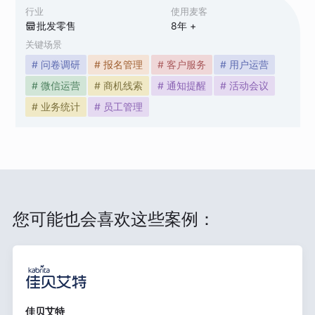
行业
使用麦客
批发零售
8
年 +
关键场景
# 问卷调研
# 报名管理
# 客户服务
# 用户运营
# 微信运营
# 商机线索
# 通知提醒
# 活动会议
# 业务统计
# 员工管理
您可能也会喜欢这些案例：
佳贝艾特