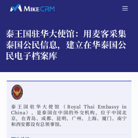
泰王国驻华大使馆：
用麦客采集
泰国公民信息，建立在华泰国公
民电子档案库
泰王国驻华大使馆（Royal Thai Embassy in
China），是泰国在中国的外交机构，位于中国北
京，在青岛、成都、昆明、广州、上海、厦门、南宁
和西安都设有总领事馆。