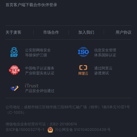
首页
客户端下载
合作伙伴登录
关于麦客
市场合作
加入我们
用户协议
公安部网络安全
信息安全管理
等级保护三级
体系国际认证
中国电子认证服务
通过阿里云
产业联盟实名认证
渗透测试
产品安全评估通过
公司地址：成都市锦江区锦华路三段88号汇融广场（锦华）1栋5单元10层1号
（C-1005）
增值电信业务经营许可证：京B2-20180674
京ICP备15000327号-1
川公网安备 51010402000439 号