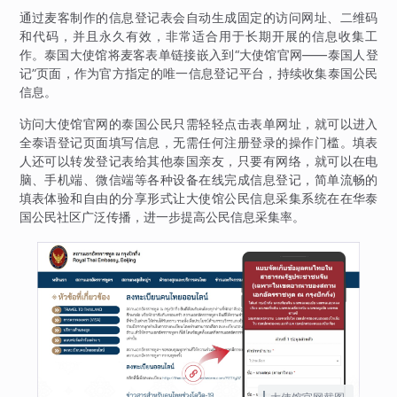
通过麦客制作的信息登记表会自动生成固定的访问网址、二维码
和代码，并且永久有效，非常适合用于长期开展的信息收集工
作。泰国大使馆将麦客表单链接嵌入到“大使馆官网——泰国人登
记”页面，作为官方指定的唯一信息登记平台，持续收集泰国公民
信息。
访问大使馆官网的泰国公民只需轻轻点击表单网址，就可以进入
全泰语登记页面填写信息，无需任何注册登录的操作门槛。填表
人还可以转发登记表给其他泰国亲友，只要有网络，就可以在电
脑、手机端、微信端等各种设备在线完成信息登记，简单流畅的
填表体验和自由的分享形式让大使馆公民信息采集系统在在华泰
国公民社区广泛传播，进一步提高公民信息采集率。