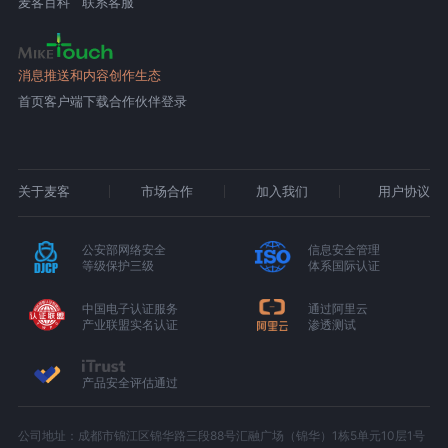
麦客百科
联系客服
消息推送和内容创作生态
首页
客户端下载
合作伙伴登录
关于麦客
市场合作
加入我们
用户协议
公安部网络安全
信息安全管理
等级保护三级
体系国际认证
中国电子认证服务
通过阿里云
产业联盟实名认证
渗透测试
产品安全评估通过
公司地址：成都市锦江区锦华路三段88号汇融广场（锦华）1栋5单元10层1号