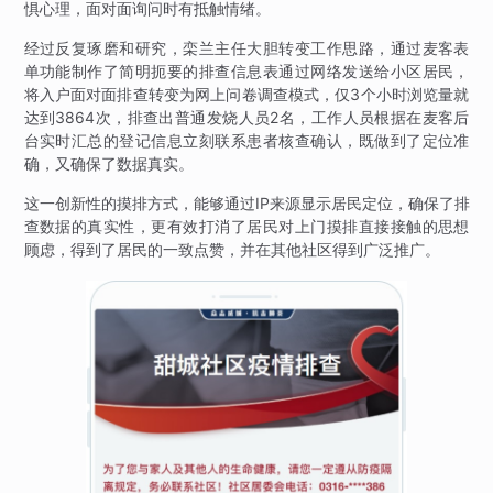
惧心理，面对面询问时有抵触情绪。
经过反复琢磨和研究，栾兰主任大胆转变工作思路，通过麦客表
单功能制作了简明扼要的排查信息表通过网络发送给小区居民，
将入户面对面排查转变为网上问卷调查模式，仅3个小时浏览量就
达到3864次，排查出普通发烧人员2名，工作人员根据在麦客后
台实时汇总的登记信息立刻联系患者核查确认，既做到了定位准
确，又确保了数据真实。
这一创新性的摸排方式，能够通过IP来源显示居民定位，确保了排
查数据的真实性，更有效打消了居民对上门摸排直接接触的思想
顾虑，得到了居民的一致点赞，并在其他社区得到广泛推广。