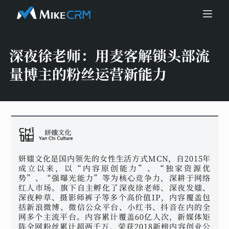
深夜徐老师：
用麦客解锁头部流
量博主的粉丝运营新能力
妍媸文化是国内领先的女性生活方式MCN，自2015年
成立以来，以“内容原创能力”、“独家资源优
势”、“强曝光能力”等为核心竞争力，深耕于网络
红人市场。旗下自主孵化了深夜徐老师、深夜发媸、
深夜种草、摄影师裤子等多个高价值IP，内容覆盖包
括新浪微博、微信公众平台、小红书、抖音在内的全
网多个主流平台。内容累计覆盖60亿人次，新媒体矩
阵全网粉丝累计超两千万，荣获2018新榜内容创业公