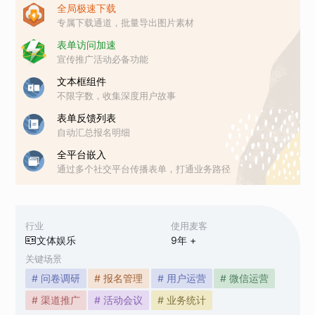
全局极速下载
专属下载通道，批量导出图片素材
表单访问加速
宣传推广活动必备功能
文本框组件
不限字数，收集深度用户故事
表单反馈列表
自动汇总报名明细
全平台嵌入
通过多个社交平台传播表单，打通业务路径
行业
使用麦客
文体娱乐
9
年 +
关键场景
# 问卷调研
# 报名管理
# 用户运营
# 微信运营
# 渠道推广
# 活动会议
# 业务统计