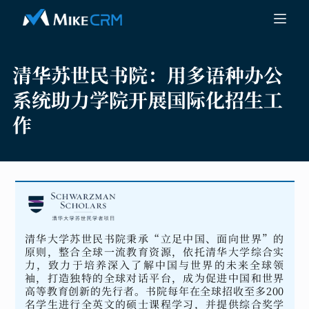
清华苏世民书院：
用多语种办公
系统助力学院开展国际化招生工
作
清华大学苏世民书院秉承“立足中国、面向世界”的
原则，整合全球一流教育资源，依托清华大学综合实
力，致力于培养深入了解中国与世界的未来全球领
袖，打造独特的全球对话平台，成为促进中国和世界
高等教育创新的先行者。书院每年在全球招收至多200
名学生进行全英文的硕士课程学习，并提供综合奖学