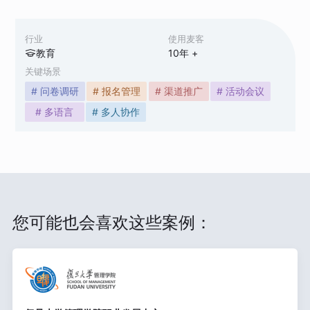
行业
使用麦客
教育
10
年 +
关键场景
# 问卷调研
# 报名管理
# 渠道推广
# 活动会议
# 多语言
# 多人协作
您可能也会喜欢这些案例：