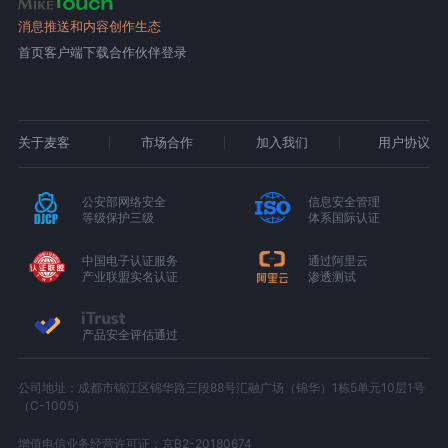
消息推送和内容创作生态
首页
客户端下载
合作伙伴登录
关于麦客
市场合作
加入我们
用户协议
公安部网络安全
信息安全管理
等级保护三级
体系国际认证
中国电子认证服务
通过阿里云
产业联盟实名认证
渗透测试
产品安全评估通过
公司地址：成都市锦江区锦华路三段88号汇融广场（锦华）1栋5单元10层1号
（C-1005）
增值电信业务经营许可证：京B2-20180674