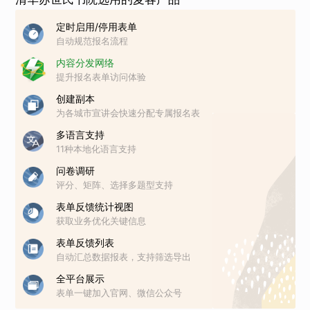
定时启用/停用表单
自动规范报名流程
内容分发网络
提升报名表单访问体验
创建副本
为各城市宣讲会快速分配专属报名表
多语言支持
11种本地化语言支持
问卷调研
评分、矩阵、选择多题型支持
表单反馈统计视图
获取业务优化关键信息
表单反馈列表
自动汇总数据报表，支持筛选导出
全平台展示
表单一键加入官网、微信公众号