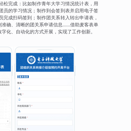
轻松完成：比如制作青年大学习情况统计表，用
团员的学习情况；制作到会签到表并启用电子签
员完成扫码签到；制作团关系转入转出申请表，
到准确、清晰的团关系申请信息……借助麦客表单
数字化、自动化的方式开展，实现了工作创新。