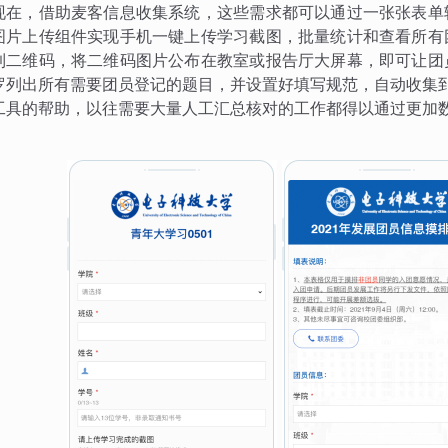
现在，借助麦客信息收集系统，这些需求都可以通过一张张表单
图片上传组件实现手机一键上传学习截图，批量统计和查看所有
到二维码，将二维码图片公布在教室或报告厅大屏幕，即可让团
罗列出所有需要团员登记的题目，并设置好填写规范，自动收集
工具的帮助，以往需要大量人工汇总核对的工作都得以通过更加