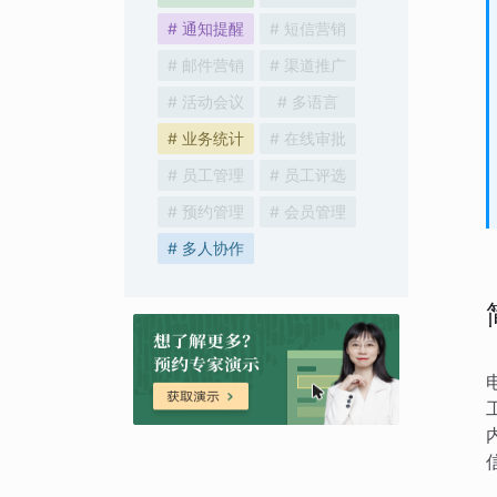
# 通知提醒
# 短信营销
# 邮件营销
# 渠道推广
# 活动会议
# 多语言
# 业务统计
# 在线审批
# 员工管理
# 员工评选
# 预约管理
# 会员管理
# 多人协作