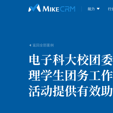

能力
行
返回全部案例

电子科大校团委
理学生团务工作
活动提供有效助