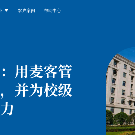

业
客户案例
帮助中心
：
用麦客管
，并为校级
力