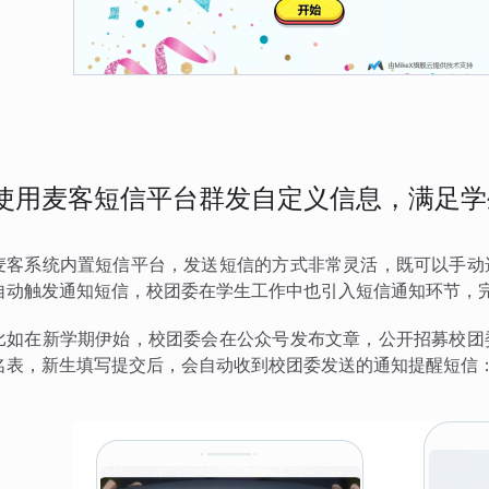
使用麦客短信平台群发自定义信息，满足学
麦客系统内置短信平台，发送短信的方式非常灵活，既可以手动
自动触发通知短信，校团委在学生工作中也引入短信通知环节，
比如在新学期伊始，校团委会在公众号发布文章，公开招募校团
名表，新生填写提交后，会自动收到校团委发送的通知提醒短信