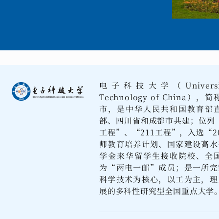
电子科技大学（University of
Technology of Chi
市，是中华人民共和国教育部
部、四川省和成都市共建；位列“
工程”、“211工程”，入选“2
师教育培养计划、国家建设高水
学金来华留学生接收院校、全
为“两电一邮”成员；是一所完
科学技术为核心，以工为主，理
展的多科性研究型全国重点大学