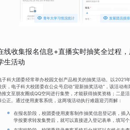


青年大学习情况统计
发展团员摸排
在线收集报名信息+直播实时抽奖全过程，
学生活动
电子科大团委经常举办校园文创产品相关的抽奖活动。以2021年
校庆，电子科大校团委在公众号启动“迎新抽奖活动”，该活动
动推文至朋友圈或QQ空间进行集赞，才能获得抽奖资格；二是
保公正。通过使用麦客系统，这两项活动执行难题迎刃而解：
在报名阶段，校团委使用麦客制作抽奖信息登记表，插入
学按要求转发集赞后，就可以直接进入登记表单，填写个