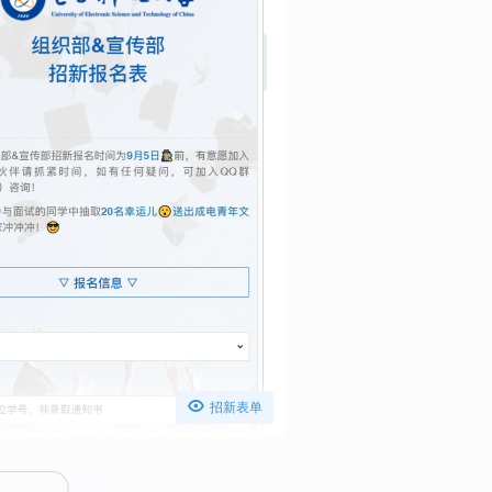

招新表单