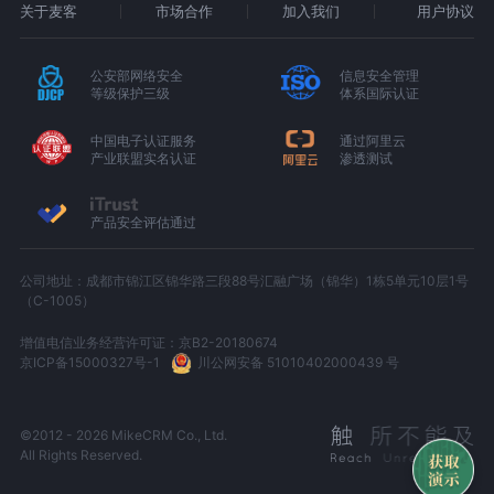
关于麦客
市场合作
加入我们
用户协议
公安部网络安全
信息安全管理
等级保护三级
体系国际认证
中国电子认证服务
通过阿里云
产业联盟实名认证
渗透测试
产品安全评估通过
公司地址：成都市锦江区锦华路三段88号汇融广场（锦华）1栋5单元10层1号
（C-1005）
增值电信业务经营许可证：京B2-20180674
京ICP备15000327号-1
川公网安备 51010402000439 号
©2012 - 2026 MikeCRM Co., Ltd.
All Rights Reserved.