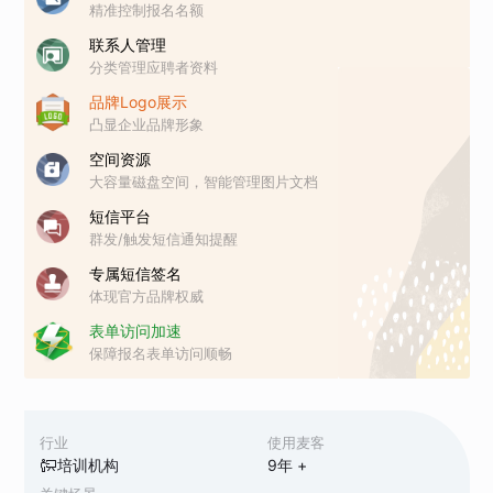
精准控制报名名额
联系人管理
分类管理应聘者资料
品牌Logo展示
凸显企业品牌形象
空间资源
大容量磁盘空间，智能管理图片文档
短信平台
群发/触发短信通知提醒
专属短信签名
体现官方品牌权威
表单访问加速
保障报名表单访问顺畅
行业
使用麦客
培训机构
9
年 +