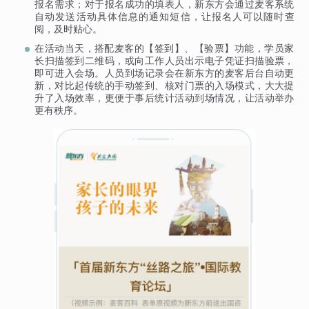
报名需求；对于报名成功的填表人，新东方会通过麦客系统
自动发送活动具体信息的通知短信，让报名人可以随时查
阅，及时贴心。
在活动当天，搭配麦客的【签到】、【验票】功能，学员家
长扫描签到二维码，或向工作人员出示电子凭证扫描验票，
即可进入会场。人员到场记录会在新东方的麦客后台自动更
新，对比起传统的手动签到、核对门票的入场模式，大大提
升了入场效率，更便于事后统计活动到场情况，让活动举办
更有秩序。