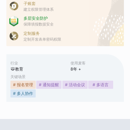
子账套
建立权限管理体系
多层安全防护
保障填报数据安全
定制服务
定制开发表单密码权限
行业
使用麦客
教育
8
年 +
关键场景
# 报名管理
# 通知提醒
# 活动会议
# 多语言
# 多人协作