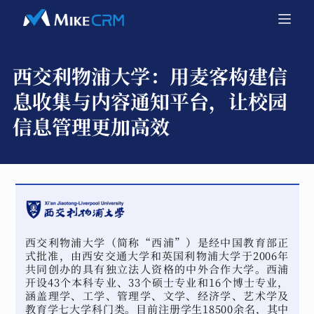
西交利物浦大学：
用麦客构建信
息收集与内容通知平台，让校园
信息管理更加高效
西交利物浦大学（简称“西浦”）是经中国教育部正
式批准，由西安交通大学和英国利物浦大学于2006年
共同创办的具有独立法人资格的中外合作大学。西浦
开设43个本科专业、33个硕士专业和16个博士专业，
涵盖理学、工学、管理学、文学、经济学、艺术学及
教育学七大学科门类。目前注册学生18500余名，其中