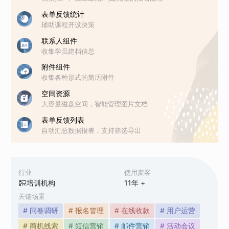
表单反馈统计
辅助课程开设决策
联系人组件
收集学员建档信息
附件组件
收集各种形式的简历附件
空间资源
大容量磁盘空间，智能管理图片文档
表单反馈列表
自动汇总数据报表，支持筛选导出
行业
使用麦客
培训机构
11
年 +
关键场景
# 问卷调研
# 报名管理
# 在线收款
# 用户运营
# 商机线索
# 短信营销
# 邮件营销
# 活动会议