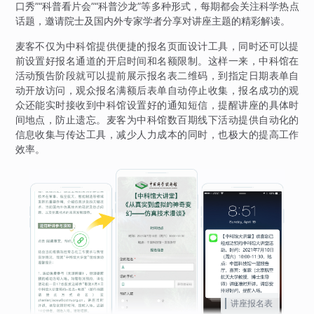
口秀”“科普看片会”“科普沙龙”等多种形式，每期都会关注科学热点
话题，邀请院士及国内外专家学者分享对讲座主题的精彩解读。
麦客不仅为中科馆提供便捷的报名页面设计工具，同时还可以提
前设置好报名通道的开启时间和名额限制。这样一来，中科馆在
活动预告阶段就可以提前展示报名表二维码，到指定日期表单自
动开放访问，观众报名满额后表单自动停止收集，报名成功的观
众还能实时接收到中科馆设置好的通知短信，提醒讲座的具体时
间地点，防止遗忘。麦客为中科馆数百期线下活动提供自动化的
信息收集与传达工具，减少人力成本的同时，也极大的提高工作
效率。
讲座报名表