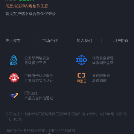
消息推送和内容创作生态
首页
客户端下载
合作伙伴登录
关于麦客
市场合作
加入我们
用户协议
公安部网络安全
信息安全管理
等级保护三级
体系国际认证
中国电子认证服务
通过阿里云
产业联盟实名认证
渗透测试
产品安全评估通过
公司地址：成都市锦江区锦华路三段88号汇融广场（锦华）1栋5单元10层1号
（C-1005）
增值电信业务经营许可证：京B2-20180674