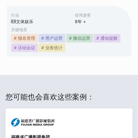
行业
使用麦客
文体娱乐
8
年 +
关键场景
# 报名管理
# 用户运营
# 微信运营
# 通知提醒
# 活动会议
# 业务统计
您可能也会喜欢这些案例：
福建省广播影视集团