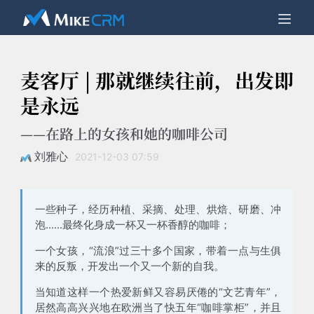
麦客厅 | 那就继续往前，出发即
是永远
——在路上的女孩和她的咖啡公司
刘雅心
2021-12-03 07:59
一些种子，经历种植、采摘、处理、烘焙、研磨、冲
泡......最终化身成一杯又一杯香醇的咖啡；
一个女孩，“流浪”过三十多个国家，带着一点与生俱
来的反叛，开发出一个又一个新的自我。
当知道这样一个热爱新鲜又容易厌倦的“文艺青年”，
居然高高兴兴地在欧洲当了快五年“咖啡掌柜”，并且