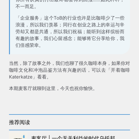
不一而足。
「企业服务」这个ToB的行业也许是比咖啡少了一些
浪漫，所以我们羡慕；同行在创业之路上的幸运与辛
劳却又都是共通，所以我们祝福；能听到这样缤纷而
有趣的故事，我们心留感念；能够将它分享给你，我
们倍感荣幸。
当然，除了故事之外，我们也聊了很久咖啡本身，如果你对
咖啡文化和冲泡品鉴方法有兴趣的话，可以去「开着咖啡
Katerkatze」看看。
本期麦客厅就聊到这里，今天也祝你愉快。
推荐阅读
麦客厅 | 一个无关利益的时代乌托邦