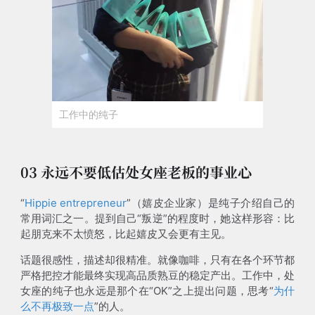
工作中的纯子
03 永远不要低估处女座老板的事业心
“
Hippie entrepreneur
”（嬉皮企业家）是纯子介绍自己的
常用词汇之一。提到自己“叛逆”的程度时，她这样形容：比
起朋克来不太愤怒，比起嬉皮又会更有主见。
话题很感性，描述却很精准。就像咖啡，只有在各个环节都
严格把控才能最终实现高品质熟豆的稳定产出。工作中，处
女座的纯子也永远是那个在“OK”之上提出问题，思考“
为什
么不再极致一点
”的人。