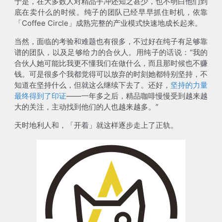
于是，在大多数人对精品手冲还知之甚少，也不明白他们到
底在卖什么的时候。纯子的团队已经早早抓住时机，依靠
「Coffee Circle」成熟完整的产业模式快速地成长起来。
当然，面临的考验和难题也有很多，不过好在纯子有足够靠
谱的团队，以及足够给力的合伙人。用纯子的话说：“我的
合伙人她可能比我更不懂我们在做什么，而且那时候也不赚
钱。可是很多个我都觉得可以放弃的时刻她都特别坚持，不
知道在坚持什么，但就这么继续下去了。还好，
坚持的力量
最终得到了印证
——一年多之后，精品咖啡慢慢受到越来越
大的关注，主动找到他们的人也越来越多。”
天时地利人和，「开着」就这样逐步走上了正轨。