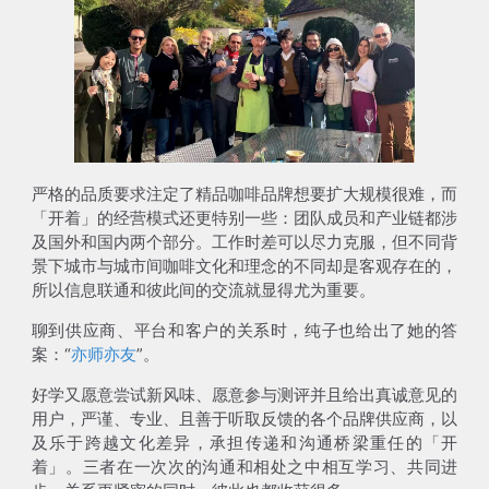
严格的品质要求注定了精品咖啡品牌想要扩大规模很难，而
「开着」的经营模式还更特别一些：团队成员和产业链都涉
及国外和国内两个部分。工作时差可以尽力克服，但不同背
景下城市与城市间咖啡文化和理念的不同却是客观存在的，
所以信息联通和彼此间的交流就显得尤为重要。
聊到供应商、平台和客户的关系时，纯子也给出了她的答
案：“
亦师亦友
”。
好学又愿意尝试新风味、愿意参与测评并且给出真诚意见的
用户，严谨、专业、且善于听取反馈的各个品牌供应商，以
及乐于跨越文化差异，承担传递和沟通桥梁重任的「开
着」。三者在一次次的沟通和相处之中相互学习、共同进