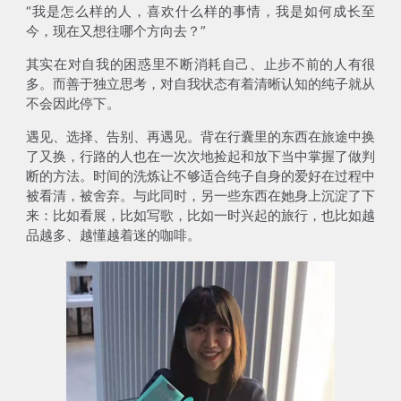
“我是怎么样的人，喜欢什么样的事情，我是如何成长至
今，现在又想往哪个方向去？”
其实在对自我的困惑里不断消耗自己、止步不前的人有很
多。而善于独立思考，对自我状态有着清晰认知的纯子就从
不会因此停下。
遇见、选择、告别、再遇见。背在行囊里的东西在旅途中换
了又换，行路的人也在一次次地捡起和放下当中掌握了做判
断的方法。时间的洗炼让不够适合纯子自身的爱好在过程中
被看清，被舍弃。与此同时，另一些东西在她身上沉淀了下
来：比如看展，比如写歌，比如一时兴起的旅行，也比如越
品越多、越懂越着迷的咖啡。