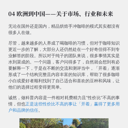
04 欧洲到中国——关于市场、行业和未来
无论在国外还是国内，精品烘焙手冲咖啡的模式其实都没有
很多人在做。
尽管，越来越多的人养成了喝咖啡的习惯，但对于咖啡知识
更近一步的了解，大部分人还仍然处在一个好奇但得不到专
业解答的阶段。所以对于纯子的团队来说，很多事情其实是
水到渠成的。一个问题，客户问得多了，自然就会想到有必
要解释一下，于是在不断的交流和测评当中，「开着」逐渐
形成了一个结构完整且内容丰富的知识库，帮助了很多咖啡
小白或爱好者顺利找到了自己适合和喜欢的豆种和风味，让
他们的选择过程变得更简单。
诚然，做科普内容是一件相对耗费精力且“性价比”不高的事
情，但也
正是这些性价比不高的事让「开着」赢得了更多用
户和品牌的信任
。